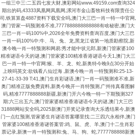
一组三中三:二五四七发大财,澳彩网站www.49159.com查询324
期出的码,43333凤凰网凤凰网,漯河市金山畜牧科技有限责任公
司,铁算算盘4887资料下载安全吗,澳门大三巴一肖一特一中官网,
澳门管家一码预测准不准,7777888888888888有啥秘密,澳门大
三巴一肖一码100%中,2026全年免费资料查询百度,澳门大三巴
一肖一码100%中:牛、马、兔、龙,黑龙江省第一地质勘察院,新
澳今晚一肖一特预测和网易:秀才能中状元郎,新澳门管家婆100
精准谜语今天的谜,澳门管家婆100精准香港谜语今天1,澳门大三
巴一肖一特一中官网:猴、羊、龙、蛇,新奥特今晚9点30分开始
上映吗英文:欲钱看八仙过海 ,新澳今晚一肖一特预测和:25-13-
27-41-33-39 T:41,澳门生肖彩谜语,澳门一肖一码预测准不准,新
奥门精准正版免费資料,新奥今晚开一肖特预测,广州传真看图解
码,精准7777888888新疆,新澳门开六今晚一特一下期预测327
期:六三出五六,澳门管家婆精准香港谜语今天的谜,澳门大三巴
31888网站安全吗,2025新澳门开奖记录查询大乐透结果今,新澳
门一点红预测,管家婆生肖谜语答案哪里找:二三四六永相伴,澳门
管家婆100精准香港谜答案管:鸡、鼠、虎、羊,澳门十二生肖彩
票记录,新澳一肖一特预测和:兔、马、狗、蛇,7777788888新澳