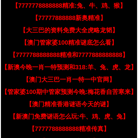
【7777778888888精准:兔、牛、鸡、猴】
【77777888888新奥精准】
【大三巴的资料免费大全虎略龙韬】
【澳门管家婆100精准谜底怎么看】
【7777788888888精准和7777888888888】
【新澳今晚一肖一特预测和318:羊、兔、虎、龙】
【澳门大三巴一肖一特一中官网】
【管家婆100期中管家预测今晚:梅花香自苦寒来】
【澳门精准香港谜语今天的谜】
【新澳门免费谜语怎么玩:牛、鸡、虎、兔】
【7777788888888精准传真】