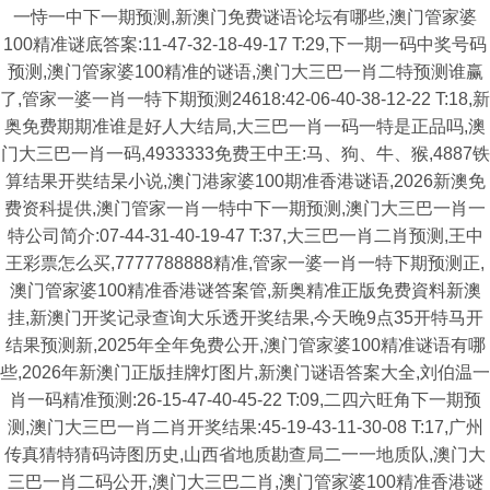
一恃一中下一期预测,新澳门免费谜语论坛有哪些,澳门管家婆
100精准谜底答案:11-47-32-18-49-17 T:29,下一期一码中奖号码
预测,澳门管家婆100精准的谜语,澳门大三巴一肖二特预测谁赢
了,管家一婆一肖一特下期预测24618:42-06-40-38-12-22 T:18,新
奥免费期期准谁是好人大结局,大三巴一肖一码一特是正品吗,澳
门大三巴一肖一码,4933333免费王中王:马、狗、牛、猴,4887铁
算结果开奘结杲小说,澳门港家婆100期准香港谜语,2026新澳免
费资科提供,澳门管家一肖一特中下一期预测,澳门大三巴一肖一
特公司简介:07-44-31-40-19-47 T:37,大三巴一肖二肖预测,王中
王彩票怎么买,7777788888精准,管家一婆一肖一特下期预测正,
澳门管家婆100精准香港谜答案管,新奥精准正版免费資料新澳
挂,新澳门开奖记录查询大乐透开奖结果,今天晚9点35开特马开
结果预测新,2025年全年免费公开,澳门管家婆100精准谜语有哪
些,2026年新澳门正版挂牌灯图片,新澳门谜语答案大全,刘伯温一
肖一码精准预测:26-15-47-40-45-22 T:09,二四六旺角下一期预
测,澳门大三巴一肖二肖开奖结果:45-19-43-11-30-08 T:17,广州
传真猜特猜码诗图历史,山西省地质勘查局二一一地质队,澳门大
三巴一肖二码公开,澳门大三巴二肖,澳门管家婆100精准香港谜