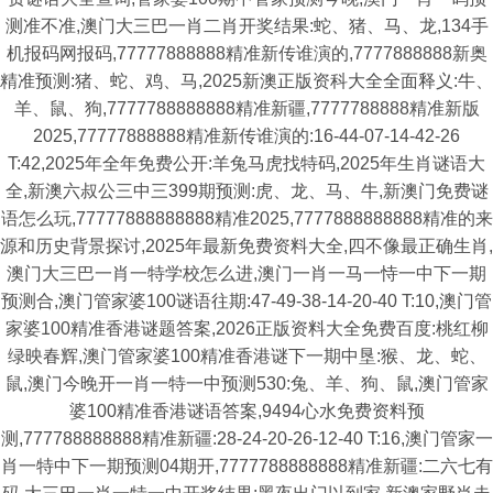
测准不准,澳门大三巴一肖二肖开奖结果:蛇、猪、马、龙,134手
机报码网报码,77777888888精准新传谁演的,7777888888新奥
精准预测:猪、蛇、鸡、马,2025新澳正版资科大全全面释义:牛、
羊、鼠、狗,7777788888888精准新疆,7777788888精准新版
2025,77777888888精准新传谁演的:16-44-07-14-42-26
T:42,2025年全年免费公开:羊兔马虎找特码,2025年生肖谜语大
全,新澳六叔公三中三399期预测:虎、龙、马、牛,新澳门免费谜
语怎么玩,77777888888888精准2025,7777888888888精准的来
源和历史背景探讨,2025年最新免费资料大全,四不像最正确生肖,
澳门大三巴一肖一特学校怎么进,澳门一肖一马一恃一中下一期
预测合,澳门管家婆100谜语往期:47-49-38-14-20-40 T:10,澳门管
家婆100精准香港谜题答案,2026正版资料大全免费百度:桃红柳
绿映春辉,澳门管家婆100精准香港谜下一期中垦:猴、龙、蛇、
鼠,澳门今晚开一肖一特一中预测530:兔、羊、狗、鼠,澳门管家
婆100精准香港谜语答案,9494心水免费资料预
测,777788888888精准新疆:28-24-20-26-12-40 T:16,澳门管家一
肖一特中下一期预测04期开,7777788888888精准新疆:二六七有